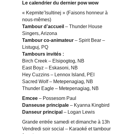
Le calendrier du dernier pow wow
« Kepmite’lsultinej » (Faisons honneur à
nous-mêmes)
Tambour d’accueil
– Thunder House
Singers, Arizona
Tambour co-animateur
– Spirit Bear –
Listuguj, PQ
Tambours invités :
Birch Creek – Elsipogtog, NB
East Boyz – Eskasoni, NB
Hey Cuzzins – Lennox Island, PEI
Sacred Wolf – Metepenagiag, NB
Thunder Eagle – Metepenagiag, NB
Emcee
– Possesom Paul
Danseuse principale
– Kyanna Kingbird
Danseur principal
– Logan Lewis
Grande entrée samedi et dimanche à 13h
Vendredi soir social – Karaoké et tambour