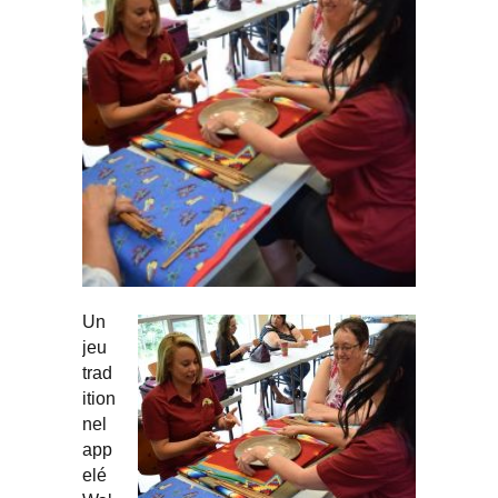
Un
jeu
trad
ition
nel
app
elé