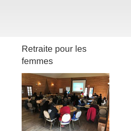
Retraite pour les
femmes